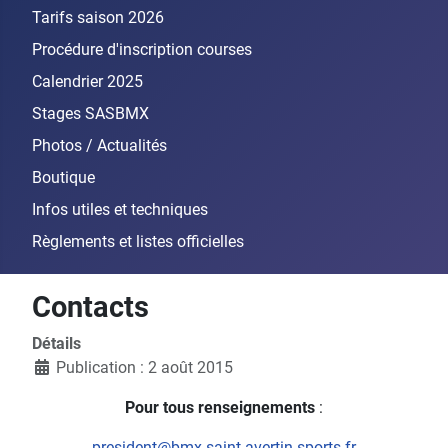
Tarifs saison 2026
Procédure d'inscription courses
Calendrier 2025
Stages SASBMX
Photos / Actualités
Boutique
Infos utiles et techniques
Règlements et listes officielles
Contacts
Détails
Publication : 2 août 2015
Pour tous renseignements
:
president@bmx.saint-avertin-sports.fr