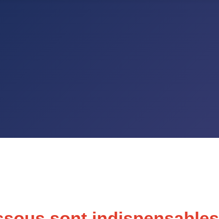
ssous sont indispensables 