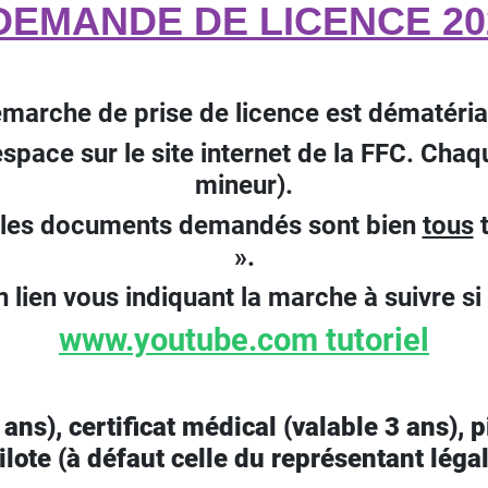
 DEMANDE DE LICENCE 20
marche de prise de licence est dématéria
space sur le site internet de la FFC. Ch
mineur).
us les documents demandés sont bien
tous
t
».
n lien vous indiquant la marche à suivre si
www.youtube.com tutoriel
 ans), certificat médical (valable 3 ans), 
ilote (à défaut celle du représentant légal