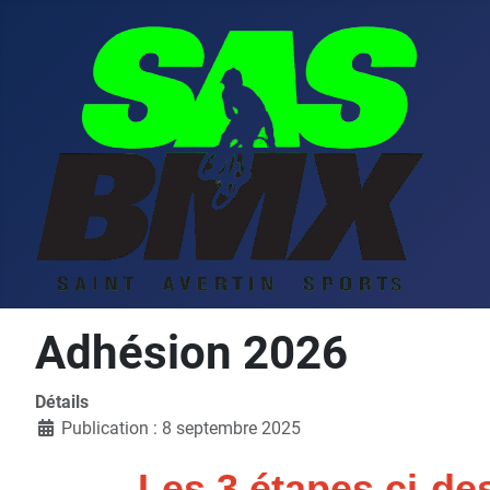
Adhésion 2026
Détails
Publication : 8 septembre 2025
Les 3 étapes ci-de