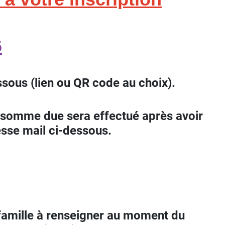
6
essous (lien ou QR code au choix).
somme due sera effectué après avoir
esse mail ci-dessous.
 famille à renseigner au moment du