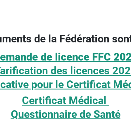
uments de la Fédération sont
emande de licence FFC 20
arification des licences 20
cative pour le Certificat M
Certificat Médical
Questionnaire de Santé