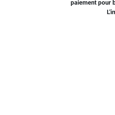
paiement pour b
L'i