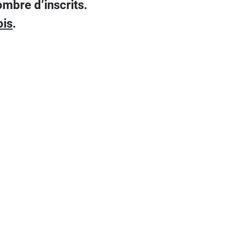
mbre d’inscrits.
ois
.