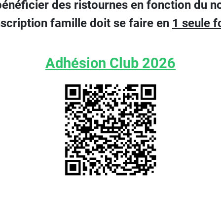
énéficier des ristournes en fonction du no
nscription famille doit se faire en
1 seule f
Adhésion Club 2026