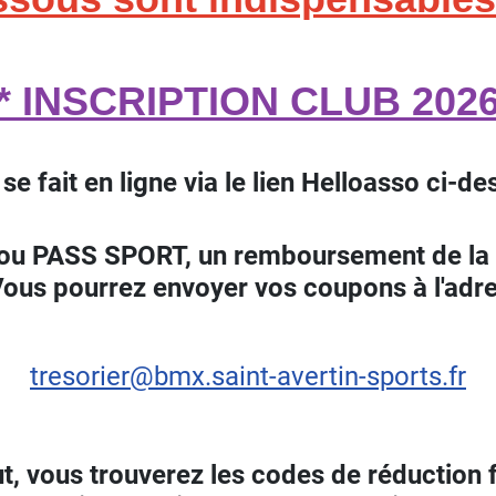
* INSCRIPTION CLUB 202
 se fait en ligne via le lien Helloasso ci-d
 ou PASS SPORT, un remboursement de la 
Vous pourrez envoyer vos coupons à l'adr
tresorier@bmx.saint-avertin-sports.fr
t, vous trouverez les codes de réduction