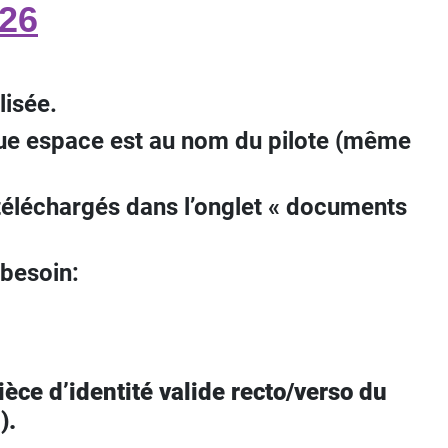
26
lisée.
aque espace est au nom du pilote (même
éléchargés dans l’onglet « documents
 besoin:
pièce d’identité valide recto/verso du
).