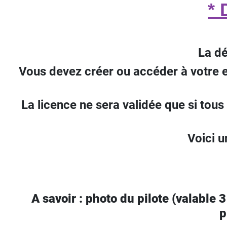
*
La dé
Vous devez créer ou accéder à votre e
La licence ne sera validée que si to
Voici u
A savoir : photo du pilote (valable 3
p